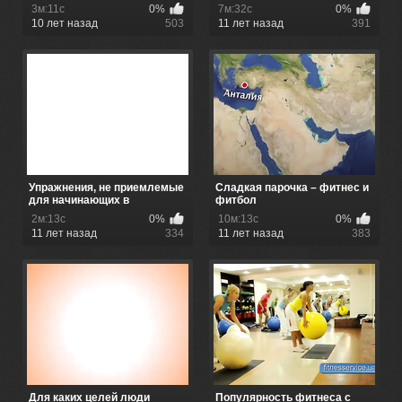
избавить...
3м:11с
0%
7м:32с
0%
10 лет назад
503
11 лет назад
391
Упражнения, не приемлемые
Сладкая парочка – фитнес и
для начинающих в
фитбол
пауэрлифт...
2м:13с
0%
10м:13с
0%
11 лет назад
334
11 лет назад
383
Для каких целей люди
Популярность фитнеса с