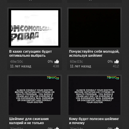
В каких ситуациях будет
Почувствуйте себя молодой,
оптимально выбрать
используя шейпинг
шейпинг
48м:50с
0%
60м:03с
0%
11 лет назад
438
11 лет назад
412
Шейпинг для сжигания
Кому будет полезен шейпинг
калорий и не только
и почему