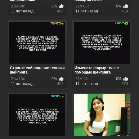
21м:09с
0%
21м:03с
0%
11 лет назад
400
11 лет назад
414
Строгое соблюдение техники
Измените форму тела с
шейпинга
помощью шейпинга
21м:13с
0%
21м:14с
0%
11 лет назад
408
11 лет назад
374