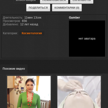
ИНФОРМАЦИЯ
ПОЖАЛОВАТЬСЯ
СКРИНШОТЫ
ПОДЕЛИТЬСЯ
КОММЕНТАРИИ (0)
Длительность:
11мин 13сек
Gamber
Просмотров:
656
Добавлено:
12 лет назад
Категории:
Косметология
нет аватара
Похожие видео