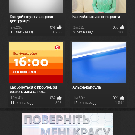
Как действует лазерная
Как избавиться от перхоти
деструкция
2м:23с
0%
2м:12с
0%
13 лет назад
1 206
9 лет назад
200
Как бороться с проблемой
Альфа-капсула
резкого запаха пота
10м:41с
0%
1м:59с
0%
11 лет назад
368
12 лет назад
1 594