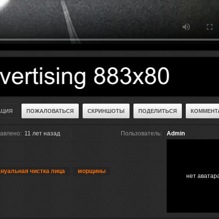
АЦИЯ
ПОЖАЛОВАТЬСЯ
СКРИНШОТЫ
ПОДЕЛИТЬСЯ
КОММЕНТА
авлено:
11 лет назад
Пользователь:
Admin
нуальная чистка лица
морщины
нет аватар