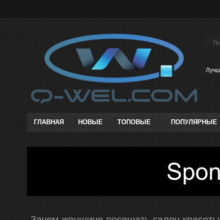
Лучш
ГЛАВНАЯ
НОВЫЕ
ТОПОВЫЕ
ПОПУЛЯРНЫЕ
Зачем женщине посещать салон красоты