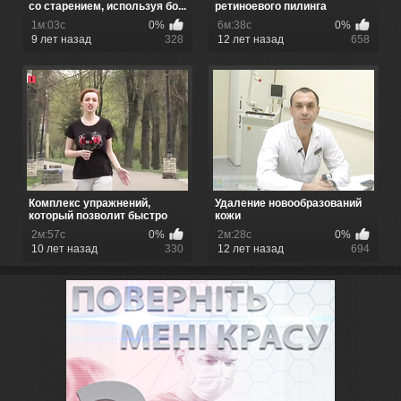
со старением, используя бо...
ретиноевого пилинга
1м:03с
0%
6м:38с
0%
9 лет назад
328
12 лет назад
658
Комплекс упражнений,
Удаление новообразований
который позволит быстро
кожи
подгото...
2м:57с
0%
2м:28с
0%
10 лет назад
330
12 лет назад
694