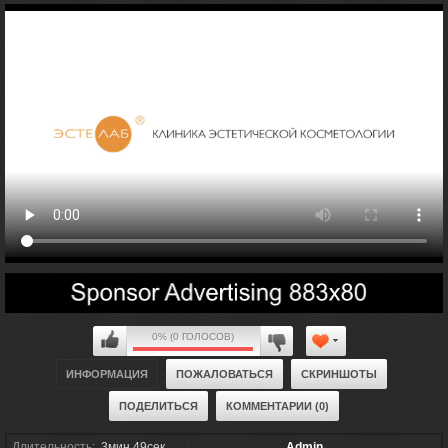
0% (0 ГОЛОСОВ)
ИНФОРМАЦИЯ
ПОЖАЛОВАТЬСЯ
СКРИНШОТЫ
ПОДЕЛИТЬСЯ
КОММЕНТАРИИ (0)
Длительность:
3мин 49сек
Admin