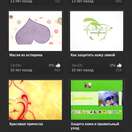
13 лет назад
782
13 лет назад
985
Маски из аспирина
Как защитить кожу зимой
1м:08с
0%
3м:42с
0%
10 лет назад
465
10 лет назад
258
Красивая прическа
Защита кожи и правильный
уход