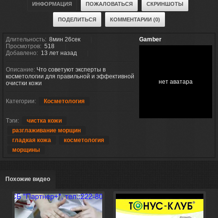
ИНФОРМАЦИЯ
ПОЖАЛОВАТЬСЯ
СКРИНШОТЫ
ПОДЕЛИТЬСЯ
КОММЕНТАРИИ (0)
Длительность:
8мин 26сек
Gamber
Просмотров:
518
Добавлено:
13 лет назад
Описание:
Что советуют эксперты в
косметологии для правильной и эффективной
нет аватара
очистки кожи
Категории:
Косметология
Тэги:
чистка кожи
разглаживание морщин
гладкая кожа
косметология
морщины
Похожие видео