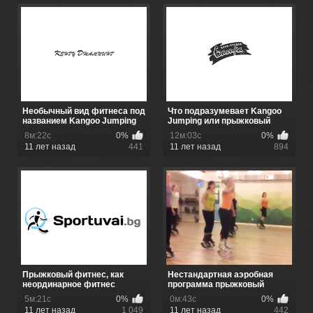
Необычный вид фитнеса под
Что подразумевает Kangoo
названием Kangoo Jumping
Jumping или прыжковый
фитнес
8м:22с
0%
12м:03с
0%
11 лет назад
441
11 лет назад
894
Прыжковый фитнес, как
Нестандартная аэробная
неординарное фитнес
программа прыжковый
направление
фитнес
5м:21с
0%
0м:43с
0%
11 лет назад
1 049
11 лет назад
442