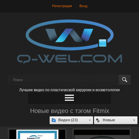
Регистрация
Вход
Лучшие видео по пластической хирургии и косметологии
Новые видео с тэгом Fitmix
Видео (23)
Новые