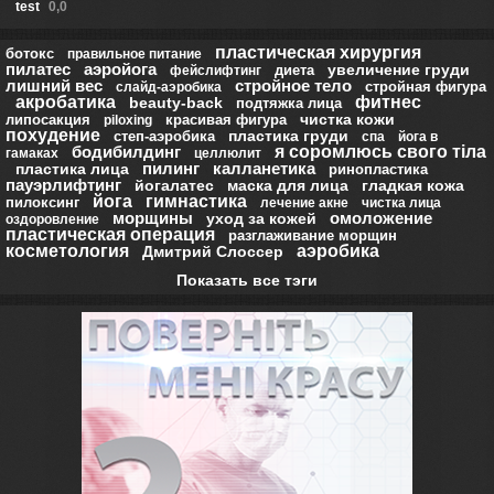
test
0,0
пластическая хирургия
ботокс
правильное питание
пилатес
аэройога
увеличение груди
диета
фейслифтинг
лишний вес
стройное тело
стройная фигура
слайд-аэробика
акробатика
фитнес
beauty-back
подтяжка лица
чистка кожи
липосакция
красивая фигура
piloxing
похудение
пластика груди
степ-аэробика
спа
йога в
бодибилдинг
я соромлюсь свого тіла
гамаках
целлюлит
пилинг
калланетика
пластика лица
ринопластика
пауэрлифтинг
йогалатес
маска для лица
гладкая кожа
йога
гимнастика
пилоксинг
лечение акне
чистка лица
морщины
омоложение
уход за кожей
оздоровление
пластическая операция
разглаживание морщин
косметология
аэробика
Дмитрий Слоссер
Показать все тэги