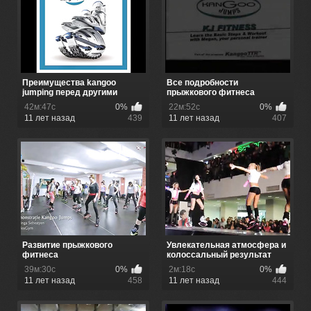
Преимущества kangoo
Все подробности
jumping перед другими
прыжкового фитнеса
видами фит...
42м:47с
0%
22м:52с
0%
11 лет назад
439
11 лет назад
407
Развитие прыжкового
Увлекательная атмосфера и
фитнеса
колоссальный результат
пры...
39м:30с
0%
2м:18с
0%
11 лет назад
458
11 лет назад
444