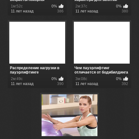
пауэрлифтингом
1м:52с
0%
2м:37с
0%
11 лет назад
386
11 лет назад
380
Распределение нагрузки в
Чем пауэрлифтинг
пауэрлифтинге
отличается от бодибилдинга
2м:49с
0%
3м:08с
0%
11 лет назад
390
11 лет назад
392