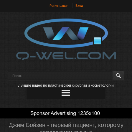
Регистрация
Вход
Лучшие видео по пластической хирургии и косметологии
Джим Бойзен - первый пациент, которому