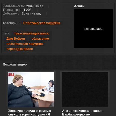
Длительность:
2мин 20сек
Admin
Просмотров:
1 208
Добавлено:
11 лет назад
Категории:
Пластическая хирургия
нет аватара
Тэги:
трансплантация волос
Дим Бойзен
облысение
пластическая хирургия
пересадка волос
Похожие видео
Женщина лечила огромную
Анжелика Кенова – живая
опухоль горячим луком - Я
Барби, которая не