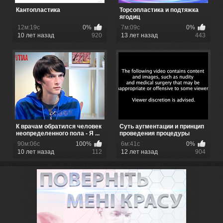
Кантопластика
Торсопластика и подтяжка
ягодиц
12м:19с
0%
7м:09с
0%
10 лет назад
920
13 лет назад
443
К врачам обратился человек
Суть аугментации и принцип
неопределенного пола - Я ...
проведения процедуры
90м:06с
100%
6м:41с
0%
10 лет назад
112
12 лет назад
904