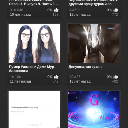
Я стесняюсь своего тела.
Подтяжка шеи в комплексе с
Сезон 3. Выпуск 9. Часть 3 ...
другими процедурами по
ом...
31м:04с
0%
4м:50с
0%
10 лет назад
128
12 лет назад
772
Румер Уиллис и Деми Мур -
Девушки, как куклы
близняшки
1м:10с
0%
40м:36с
0%
11 лет назад
542
13 лет назад
402