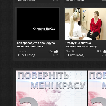
Как проводится процедура
Что нужно знать о
лазерного пилинга
косметологии по лицу
3м:45с
0%
3м:56с
0%
11 лет назад
682
11 лет назад
71