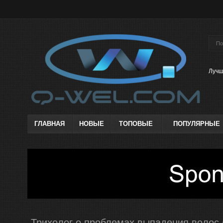
Лучш
ГЛАВНАЯ
НОВЫЕ
ТОПОВЫЕ
ПОПУЛЯРНЫЕ
Трихолог о проблемах выпадения волос 