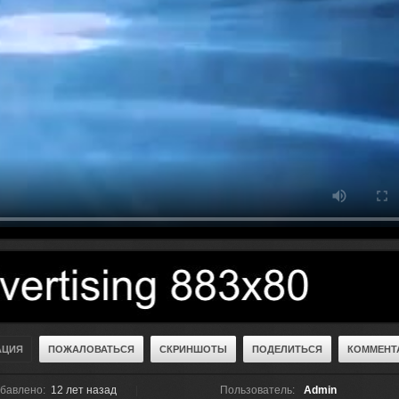
АЦИЯ
ПОЖАЛОВАТЬСЯ
СКРИНШОТЫ
ПОДЕЛИТЬСЯ
КОММЕНТА
бавлено:
12 лет назад
Пользователь:
Admin