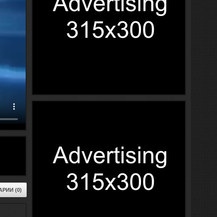
РИИ (0)