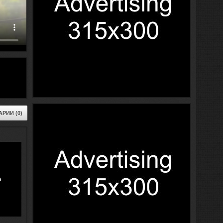
РИИ (0)
а