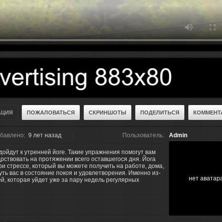
АЦИЯ
ПОЖАЛОВАТЬСЯ
СКРИНШОТЫ
ПОДЕЛИТЬСЯ
КОММЕНТА
бавлено:
9 лет назад
Пользователь:
Admin
ойдут к утренней йоге. Такие упражнения помогут вам
рствовать на протяжении всего оставшегося дня. Йога
и стрессе, который вы можете получить на работе, дома,
нуть вас в состояние покоя и удовлетворения. Именно из-
нет аватар
ей, которая уйдет уже за пару недель регулярных