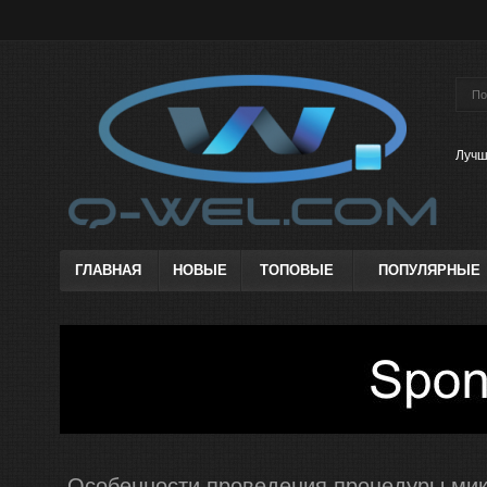
Лучш
ГЛАВНАЯ
НОВЫЕ
ТОПОВЫЕ
ПОПУЛЯРНЫЕ
Особенности проведения процедуры мик