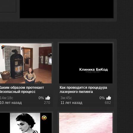
Каким образом протекает
Как проводится процедура
безопасный процесс
лазерного пилинга
использов...
14м:18с
0%
3м:45с
0%
10 лет назад
270
11 лет назад
682