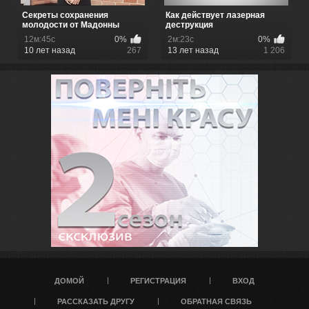
Секреты сохранения
Как действует лазерная
молодости от Мадонны
деструкция
12м:45с
0%
2м:23с
0%
10 лет назад
267
13 лет назад
1 206
ДОМОЙ
РЕГИСТРАЦИЯ
ВХОД
РАССКАЗАТЬ ДРУГУ
ОБРАТНАЯ СВЯЗЬ