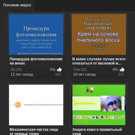
Похожие видео
Процедура фотоомоложения
В каких случаях лучше всего
на веках
отказаться от восковой м...
3м:29с
0%
24м:32с
0%
12 лет назад
667
10 лет назад
337
Механическая чистка лица
Защита кожи и правильный
от черных точек
уход